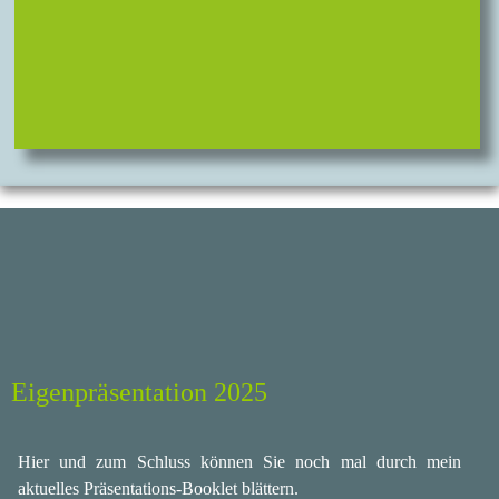
Eigenpräsentation 2025
Hier und zum Schluss können Sie noch mal durch mein
aktuelles Präsentations-Booklet blättern.