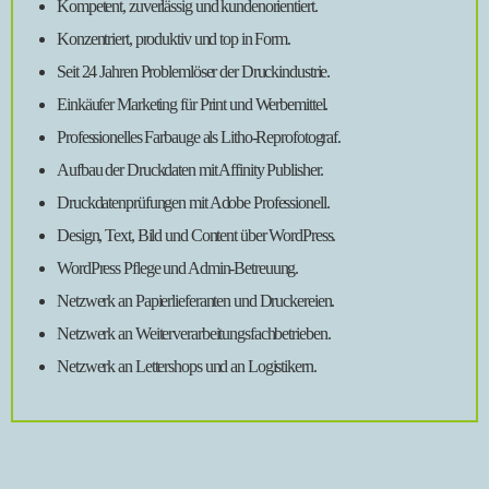
Kompetent, zuverlässig und kundenorientiert.
Konzentriert, produktiv und top in Form.
Seit 24 Jahren Problemlöser der Druckindustrie.
Einkäufer Marketing für Print und Werbemittel.
Professionelles Farbauge als Litho-Reprofotograf.
Aufbau der Druckdaten mit Affinity Publisher.
Druckdatenprüfungen mit Adobe Professionell.
Design, Text, Bild und Content über WordPress.
WordPress Pflege und Admin-Betreuung.
Netzwerk an Papierlieferanten und Druckereien.
Netzwerk an Weiterverarbeitungsfachbetrieben.
Netzwerk an Lettershops und an Logistikern.