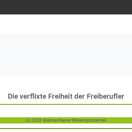
Die verflixte Freiheit der Freiberufler
cc 2023: Andreas Kaiser Medienproduktion