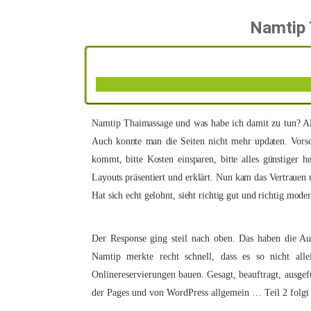
Namtip 
Namtip Thaimassage und was habe ich damit zu tun? Al
Auch konnte man die Seiten nicht mehr updaten. Vors
kommt, bitte Kosten einsparen, bitte alles günstiger
Layouts präsentiert und erklärt. Nun kam das Vertrauen u
Hat sich echt gelohnt, sieht richtig gut und richtig mod
Der Response ging steil nach oben. Das haben die A
Namtip merkte recht schnell, dass es so nicht all
Onlinereservierungen bauen. Gesagt, beauftragt, ausge
der Pages und von WordPress allgemein … Teil 2 folgt