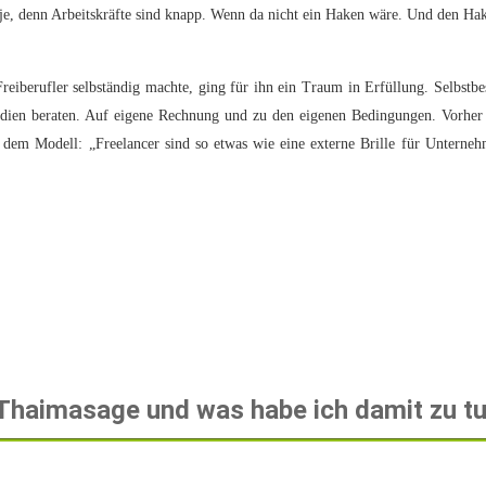
e, denn Arbeitskräfte sind knapp. Wenn da nicht ein Haken wäre. Und den Hake
reiberufler selbständig machte, ging für ihn ein Traum in Erfüllung. Selbst
ien beraten. Auf eigene Rechnung und zu den eigenen Bedingungen. Vorher hat
 dem Modell: „Freelancer sind so etwas wie eine externe Brille für Unterneh
Thaimasage und was habe ich damit zu tun