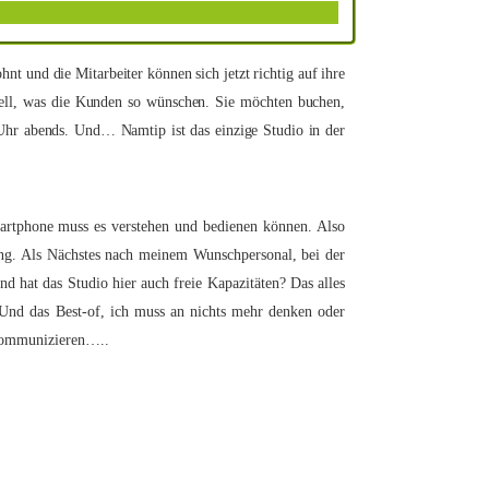
 und die Mitarbeiter können sich jetzt richtig auf ihre
nell, was die Kunden so wünschen. Sie möchten buchen,
Uhr abends. Und… Namtip ist das einzige Studio in der
artphone muss es verstehen und bedienen können. Also
ung. Als Nächstes nach meinem Wunschpersonal, bei der
d hat das Studio hier auch freie Kapazitäten? Das alles
 Und das Best-of, ich muss an nichts mehr denken oder
 kommunizieren…..