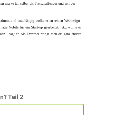
n merke ich selber als Freischaffender und seit der
bestimmt und unabhängig wollte er an seinen Webdesign-
te Nobile für ein Start-up gearbeitet, jetzt wollte er
men“, sagt er. Als Externer bringt man oft ganz andere
? Teil 2