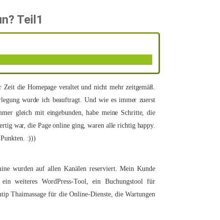
n? Teil1
 Zeit die Homepage veraltet und nicht mehr zeitgemäß.
legung wurde ich beauftragt. Und wie es immer zuerst
mmer gleich mit eingebunden, habe meine Schritte, die
rtig war, die Page online ging, waren alle richtig happy.
 Punkten. :)))
ine wurden auf allen Kanälen reserviert. Mein Kunde
 ein weiteres WordPress-Tool, ein Buchungstool für
mtip Thaimassage für die Online-Dienste, die Wartungen