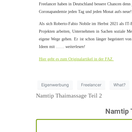
Freelancer haben in Deutschland bessere Chancen denn j
Coronapandemie jeden Tag und jeden Monat aufs neue!
Als
sich Roberto-Fabio Nobile im Herbst 2021 als IT-F
Projekten arbeiten, Unternehmen in Sachen soziale Med
eigene Wege gehen. Er ist schon länger begeistert von
Ideen mit ……
weiterlesen!
Hier geht es zum Originalartikel in der FAZ.
Eigenwerbung
Freelancer
What?
Namtip Thaimassage Teil 2
Namtip 