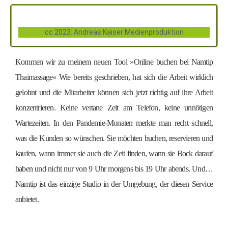
cc 2023: Andreas Kaiser Medienproduktion
Kommen wir zu meinem neuen Tool »Online buchen bei Namtip
Thaimassage« Wie bereits geschrieben, hat sich die Arbeit wirklich
gelohnt und die Mitarbeiter können sich jetzt richtig auf ihre Arbeit
konzentrieren. Keine vertane Zeit am Telefon, keine unnötigen
Wartezeiten. In den Pandemie-Monaten merkte man recht schnell,
was die Kunden so wünschen. Sie möchten buchen, reservieren und
kaufen, wann immer sie auch die Zeit finden, wann sie Bock darauf
haben und nicht nur von 9 Uhr morgens bis 19 Uhr abends. Und…
Namtip ist das einzige Studio in der Umgebung, der diesen Service
anbietet.