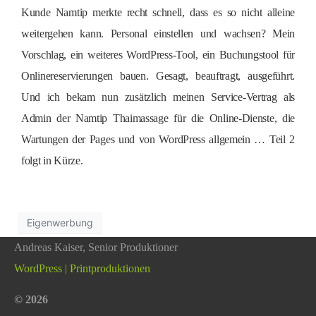
Kunde Namtip merkte recht schnell, dass es so nicht alleine
weitergehen kann. Personal einstellen und wachsen? Mein
Vorschlag, ein weiteres WordPress-Tool, ein Buchungstool für
Onlinereservierungen bauen. Gesagt, beauftragt, ausgeführt.
Und ich bekam nun zusätzlich meinen Service-Vertrag als
Admin der Namtip Thaimassage für die Online-Dienste, die
Wartungen der Pages und von WordPress allgemein … Teil 2
folgt in Kürze.
Eigenwerbung
Andreas Kaiser,
Senior Produktioner
WordPress | Printproduktionen
© 2026