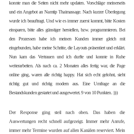
konnte man die Seiten nicht mehr updaten. Vorschläge meinerseits
und ein Angebot an Namtip Thaimassage. Nach kurzer Überlegung
wurde ich beauftragt. Und wie es immer zuerst kommt, bitte Kosten
einsparen, bitte alles günstiger herstellen, bzw. programmieren. Bei
den Prozessen habe ich meinen Kunden immer gleich mit
eingebunden, habe meine Schritte, die Layouts präsentiert und erklärt.
Nun kam das Vertrauen und ich durfte und konnte in Ruhe
weiterarbeiten. Als nach ca. 2 Monaten alles fertig war, die Page
online ging, waren alle richtig happy. Hat sich echt gelohnt, sieht
richtig gut und richtig modern aus. Eine Umfrage an die
Bestandskunden gestartet und ausgewertet. 9 von 10 Punkten. :)))
Der Response ging steil nach oben. Das haben die
Auswertungen recht schnell aufgezeigt. Immer mehr Anrufe,
immer mehr Termine wurden auf allen Kanälen reserviert. Mein